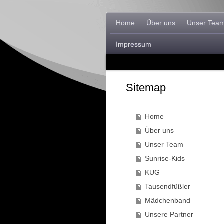
Home
Über uns
Unser Tea
Impressum
Sitemap
Home
Über uns
Unser Team
Sunrise-Kids
KUG
Tausendfüßler
Mädchenband
Unsere Partner