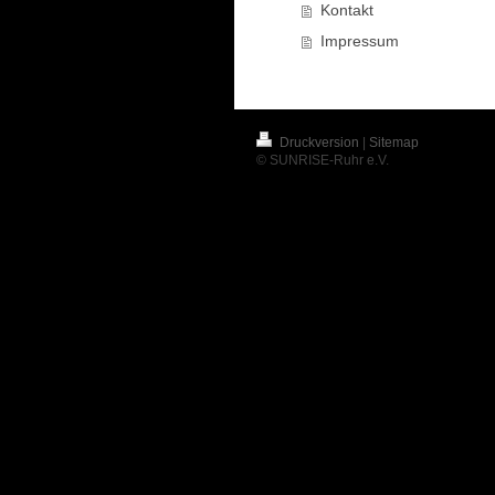
Kontakt
Impressum
Druckversion
|
Sitemap
© SUNRISE-Ruhr e.V.